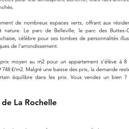
anchés.
lement de nombreux espaces verts, offrant aux résident
t nature. Le parc de Belleville, le parc des Buttes-
chaise, célèbre pour ses tombes de personnalités illustr
ques de l'arrondissement.
 prix moyen au m2 pour un appartement s'élève à 8 8
9 748 €/m2. Malgré une baisse des prix, la demande rest
rtain équilibre dans les prix. Vous vendez un bien ?
!
 de La Rochelle