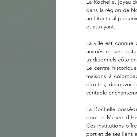
La Rochelle, joyau de
dans la région de N
architectural préserv
et attrayant.
La ville est connue 
animés et ses resta
traditionnels côtoie
Le centre historiqu
maisons à colombage
étroites, découvrir l
véritable enchantem
La Rochelle possède
dont le Musée d'Hi
Ces institutions offr
port et de ses liens