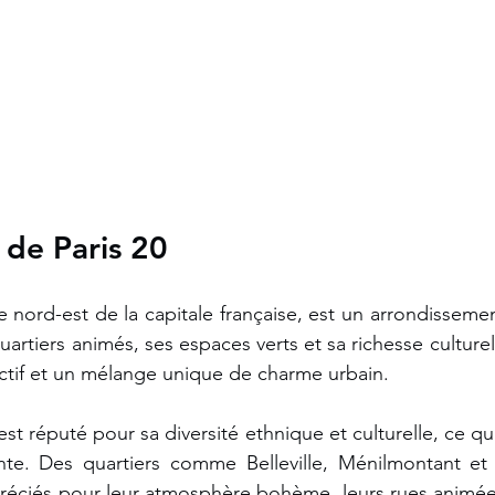
 de Paris 20 
le nord-est de la capitale française, est un arrondissem
uartiers animés, ses espaces verts et sa richesse culturelle
actif et un mélange unique de charme urbain.
est réputé pour sa diversité ethnique et culturelle, ce qui
te. Des quartiers comme Belleville, Ménilmontant et
réciés pour leur atmosphère bohème, leurs rues animées,