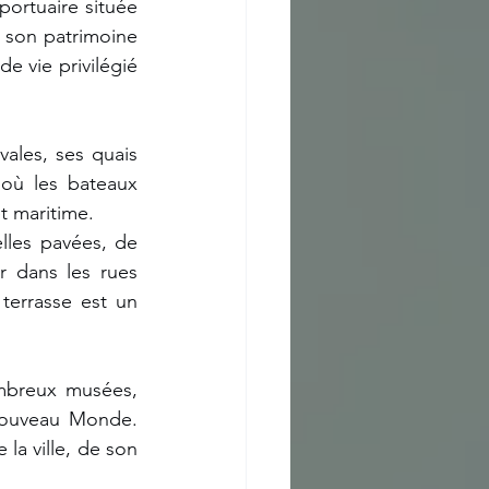
portuaire située 
 son patrimoine 
e vie privilégié 
ales, ses quais 
où les bateaux 
t maritime.
les pavées, de 
 dans les rues 
 terrasse est un 
mbreux musées, 
Nouveau Monde. 
la ville, de son 