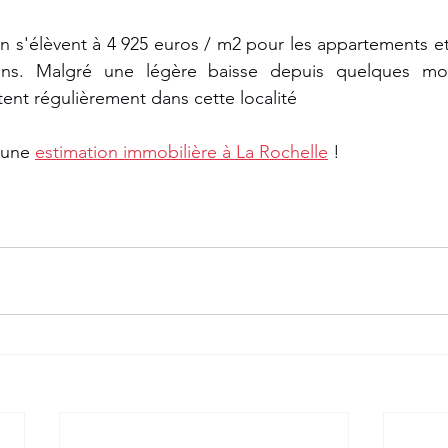
 s'élèvent à 4 925 euros / m2 pour les appartements et 
ns. Malgré une légère baisse depuis quelques mois
ent régulièrement dans cette localité
 une 
estimation immobilière à La Rochelle
 !