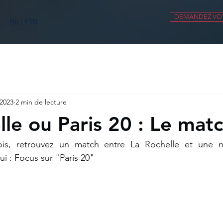
DEMANDEZ VOT
BILLETS
 2023
2 min de lecture
lle ou Paris 20 : Le mat
 retrouvez un match entre La Rochelle et une nouv
ui : Focus sur "Paris 20"