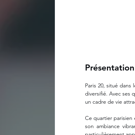
Présentation
Paris 20, situé dans 
diversifié. Avec ses q
un cadre de vie attr
Ce quartier parisien 
son ambiance vibran
particulièrement app