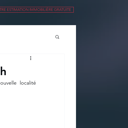
RE ESTIMATION IMMOBILIÈRE GRATUITE
ch
elle localité 