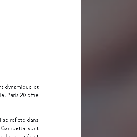
ent dynamique et 
, Paris 20 offre 
 se reflète dans 
 Gambetta sont 
 leurs cafés et 