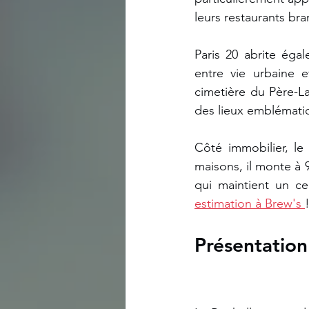
leurs restaurants br
Paris 20 abrite éga
entre vie urbaine e
cimetière du Père-La
des lieux emblémati
Côté immobilier, le
maisons, il monte à 
qui maintient un ce
estimation à Brew's 
Présentation