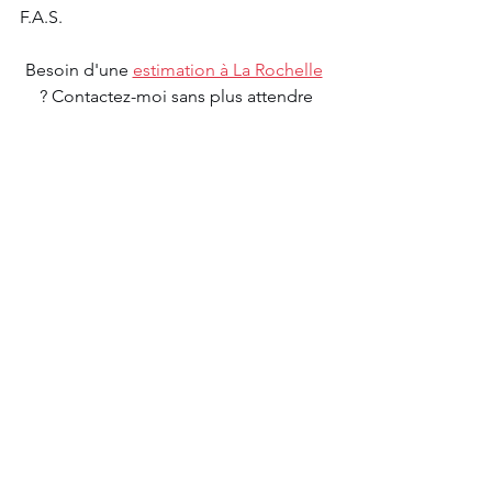
F.A.S.
Besoin d'une 
estimation à La Rochelle
? Contactez-moi sans plus attendre
Voir tout
Posts récents