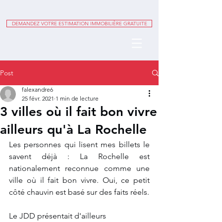
DEMANDEZ VOTRE ESTIMATION IMMOBILIÈRE GRATUITE
Post
falexandre6
25 févr. 2021
1 min de lecture
3 villes où il fait bon vivre
ailleurs qu'à La Rochelle
Les personnes qui lisent mes billets le 
savent déjà : La Rochelle est 
nationalement reconnue comme une 
ville où il fait bon vivre. Oui, ce petit 
côté chauvin est basé sur des faits réels. 
Le JDD présentait d'ailleurs 