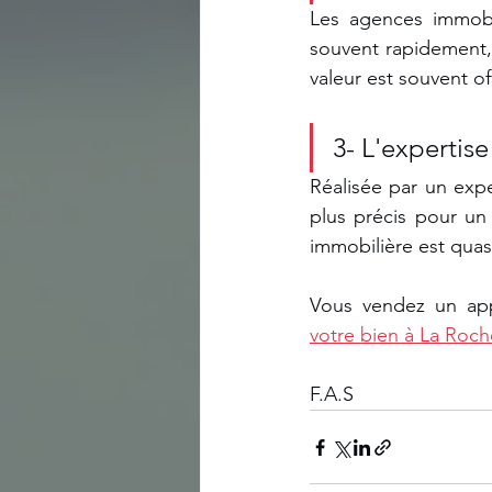
Les agences immobil
souvent rapidement,
valeur est souvent of
3- L'expertis
Réalisée par un exper
plus précis pour un b
immobilière est quas
Vous vendez un app
votre bien à La Roch
F.A.S