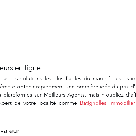
eurs en ligne
as les solutions les plus fiables du marché, les estim
me d'obtenir rapidement une première idée du prix d'u
 plateformes sur Meilleurs Agents, mais n'oubliez d'affi
pert de votre localité comme 
Batignolles Immobilier
 valeur