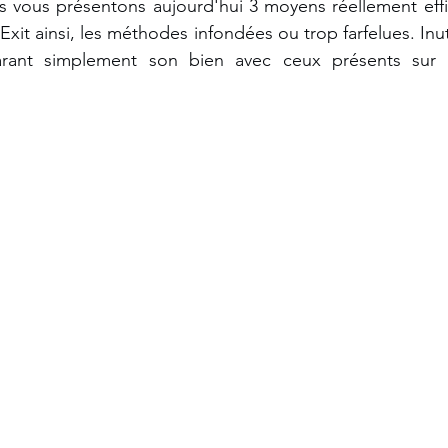
s vous présentons aujourd'hui 3 moyens réellement effi
Exit ainsi, les méthodes infondées ou trop farfelues. Inutil
rant simplement son bien avec ceux présents sur 