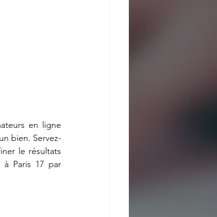
ateurs en ligne 
n bien. Servez-
ner le résultats 
, à Paris 17 par 