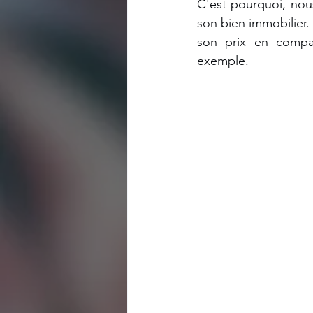
C'est pourquoi, nou
son bien immobilier. 
son prix en compa
exemple.