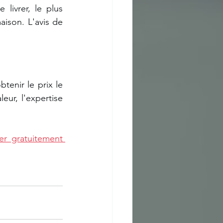
ivrer, le plus 
ison. L'avis de 
tenir le prix le 
eur, l'expertise 
er gratuitement 