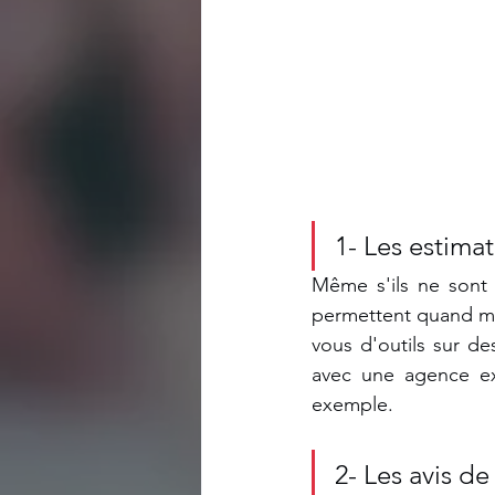
1- Les estimat
Même s'ils ne sont p
permettent quand mê
vous d'outils sur des
avec une agence ex
exemple.
2- Les avis de