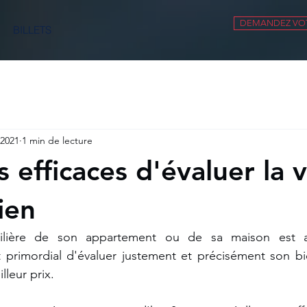
DEMANDEZ VOT
BILLETS
 2021
1 min de lecture
 efficaces d'évaluer la v
ien
bilière de son appartement ou de sa maison est a
st primordial d'évaluer justement et précisément son b
leur prix.