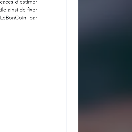
caces d'estimer 
e ainsi de fixer 
LeBonCoin par 