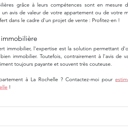
ières grâce à leurs compétences sont en mesure de l
 un avis de valeur de votre appartement ou de votre ma
fert dans le cadre d'un projet de vente : Profitez-en !
e immobilière
t immobilier, l'expertise est la solution permettant d'ob
ien immobilier. Toutefois, contrairement à l'avis de val
iment toujours payante et souvent très couteuse.
artement à La Rochelle ? Contactez-moi pour 
estim
elle
 !