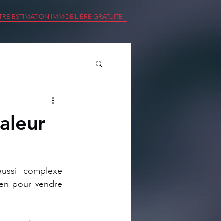
RE ESTIMATION IMMOBILIÈRE GRATUITE
aleur
ussi complexe 
ien pour vendre 